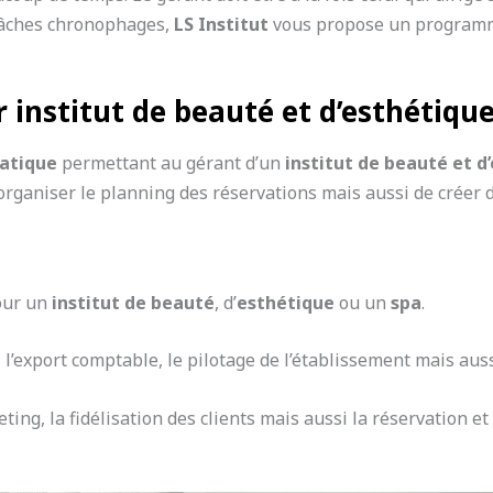
 tâches chronophages,
LS Institut
vous propose un programme
 institut de beauté et d’esthétiqu
matique
permettant au gérant d’un
institut de beauté et d
 d’organiser le planning des réservations mais aussi de crée
pour un
institut de beauté
, d’
esthétique
ou un
spa
.
ks, l’export comptable, le pilotage de l’établissement mais 
ing, la fidélisation des clients mais aussi la réservation e