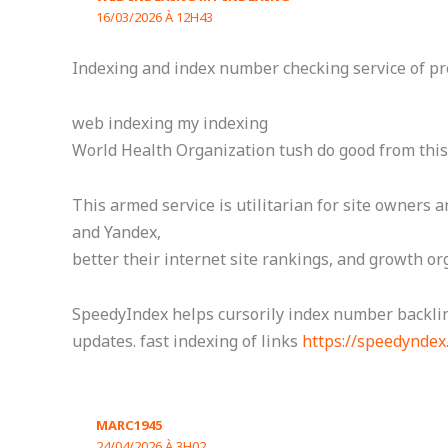
16/03/2026 À 12H43
Indexing and index number checking service of pr
web indexing my indexing
World Health Organization tush do good from this
This armed service is utilitarian for site owners 
and Yandex,
better their internet site rankings, and growth org
SpeedyIndex helps cursorily index number backlin
updates. fast indexing of links
https://speedyndex
MARC1945
24/04/2026 À 3H02