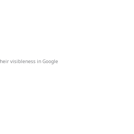
heir visibleness in Google