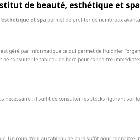
stitut de beauté, esthétique et spa
d’esthétique et spa
permet de profiter de nombreux avanta
 est géré par informatique ce qui permet de fluidifier l’orga
ffit de consulter le tableau de bord pour connaître immédiat
plus nécessaire ; il suffit de consulter les stocks figurant 
le. Un coup d’œil au tableau de bord suffit pour connaître ins