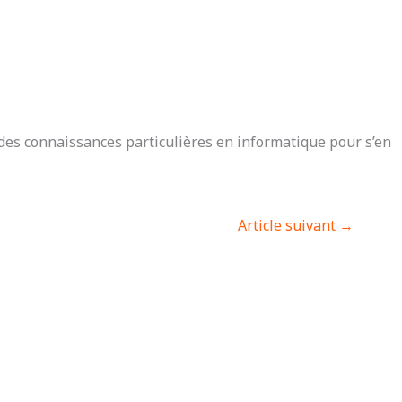
r des connaissances particulières en informatique pour s’en
Article suivant
→