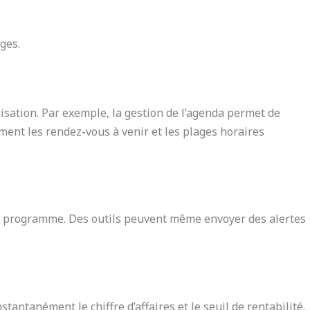
ges.
nisation. Par exemple, la gestion de l’agenda permet de
ement les rendez-vous à venir et les plages horaires
sur le programme. Des outils peuvent même envoyer des alertes
tantanément le chiffre d’affaires et le seuil de rentabilité.