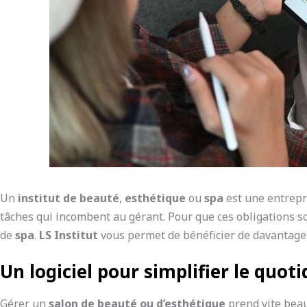
Un
institut de beauté
,
esthétique
ou
spa
est une entrepri
tâches qui incombent au gérant. Pour que ces obligations s
de
spa
.
LS Institut
vous permet de bénéficier de davantage 
Un logiciel pour simplifier le quoti
Gérer un
salon de beauté ou d’esthétique
prend vite beauc