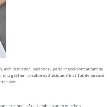
on, administration, personnel, performance sont autant de
ans la
gestion
de
salon esthétique
, d’
institut de beauté
,
tre salon.
son personnel, gère l’administration et le bon