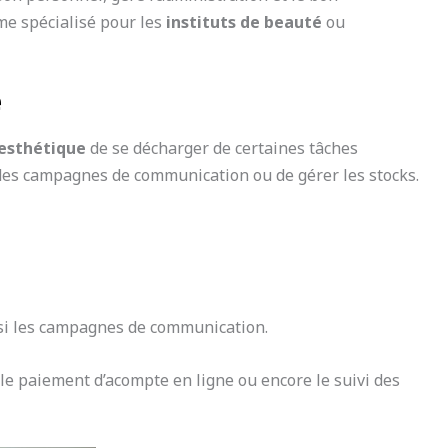
 spécialisé pour les
instituts de beauté
ou
e
’esthétique
de se décharger de certaines tâches
r des campagnes de communication ou de gérer les stocks.
aussi les campagnes de communication.
t le paiement d’acompte en ligne ou encore le suivi des