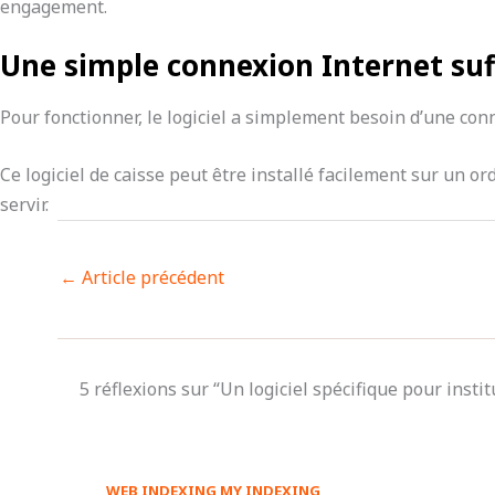
engagement.
Une simple connexion Internet suf
Pour fonctionner, le logiciel a simplement besoin d’une con
Ce logiciel de caisse peut être installé facilement sur un o
servir.
←
Article précédent
5 réflexions sur “Un logiciel spécifique pour insti
WEB INDEXING MY INDEXING