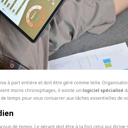
se à part entière et doit être géré comme telle. Organisati
oient moins chronophages, il existe un
logiciel spécialisé
d
de temps pour vous consacrer aux tâches essentielles de vo
dien
oup de temps. Le gérant doit être à la fois celui qui dirige 