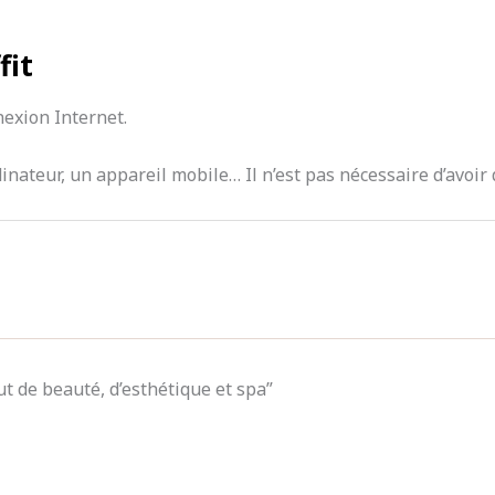
fit
nexion Internet.
rdinateur, un appareil mobile… Il n’est pas nécessaire d’avoi
tut de beauté, d’esthétique et spa”