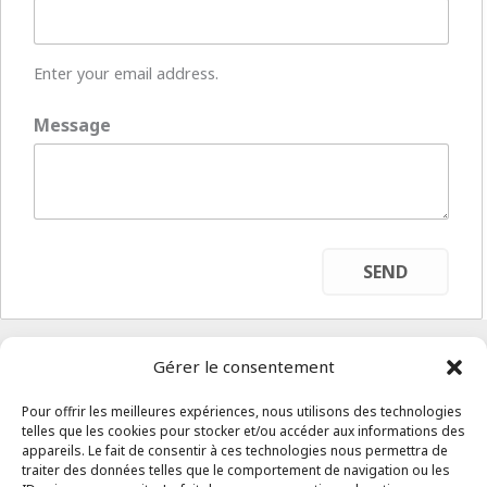
Enter your email address.
Message
Logiciel
Gérer le consentement
Fonctionnalités
Materiel
Pour offrir les meilleures expériences, nous utilisons des technologies
telles que les cookies pour stocker et/ou accéder aux informations des
Services
appareils. Le fait de consentir à ces technologies nous permettra de
Blog
traiter des données telles que le comportement de navigation ou les